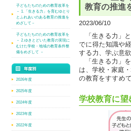
教育の推進
子どもたちのための教育改革を
－ 1.「生きる力」を育むゆとり
とふれあいのある教育の推進を
2023/06/10
めざして－
子どもたちのための教育改革を
「生きる力」と
－ 2.ゆきとどいた教育の実現に
でに得た知識や
むけた学校・地域の教育条件整
する力、学ぶ意
備をめざして －
「生きる力」を
は、学校・家庭
の教育をすすめ
2026年度
2025年度
学校教育に望
2024年度
2023年度
2022年度