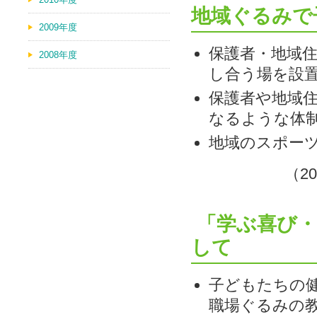
地域ぐるみで
2009年度
保護者・地域
2008年度
し合う場を設
保護者や地域
なるような体
地域のスポー
（2
「学ぶ喜び・
して
子どもたちの
職場ぐるみの