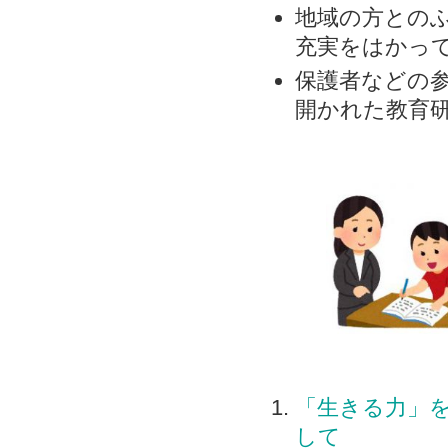
地域の方との
充実をはかっ
保護者などの
開かれた教育
「生きる力」
して