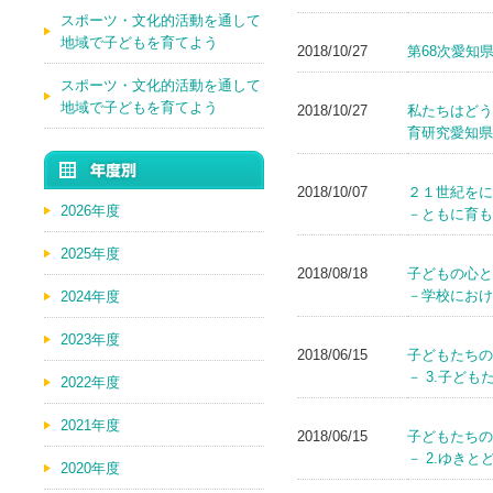
スポーツ・文化的活動を通して
地域で子どもを育てよう
2018/10/27
第68次愛知
スポーツ・文化的活動を通して
地域で子どもを育てよう
2018/10/27
私たちはど
育研究愛知県
2018/10/07
２１世紀をに
2026年度
－ともに育も
2025年度
2018/08/18
子どもの心と
－学校におけ
2024年度
2023年度
2018/06/15
子どもたちの
－ 3.子ど
2022年度
2021年度
2018/06/15
子どもたちの
－ 2.ゆき
2020年度